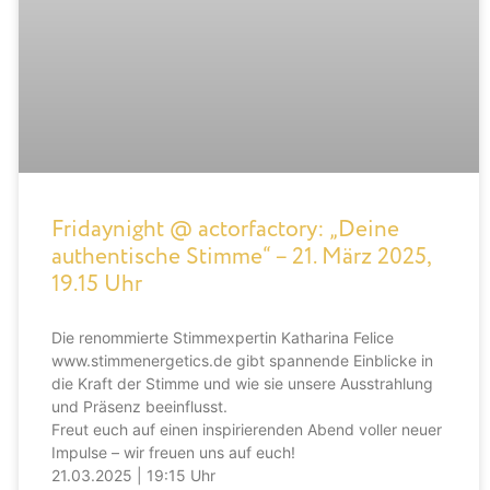
Fridaynight @ actorfactory: „Deine
authentische Stimme“ – 21. März 2025,
19.15 Uhr
Die renommierte Stimmexpertin Katharina Felice
www.stimmenergetics.de gibt spannende Einblicke in
die Kraft der Stimme und wie sie unsere Ausstrahlung
und Präsenz beeinflusst.
Freut euch auf einen inspirierenden Abend voller neuer
Impulse – wir freuen uns auf euch!
21.03.2025 | 19:15 Uhr