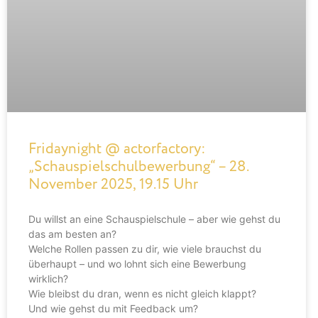
Fridaynight @ actorfactory:
„Schauspielschulbewerbung“ – 28.
November 2025, 19.15 Uhr
Du willst an eine Schauspielschule – aber wie gehst du
das am besten an?
Welche Rollen passen zu dir, wie viele brauchst du
überhaupt – und wo lohnt sich eine Bewerbung
wirklich?
Wie bleibst du dran, wenn es nicht gleich klappt?
Und wie gehst du mit Feedback um?