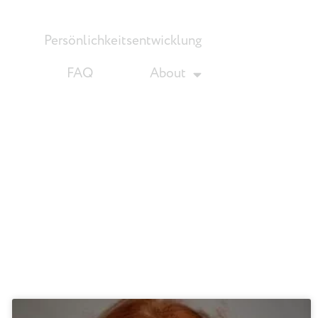
Persönlichkeitsentwicklung
FAQ
About