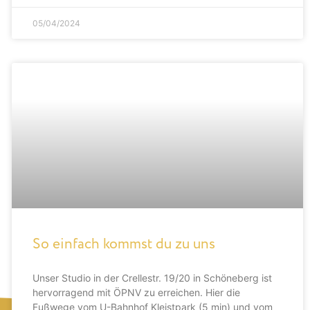
05/04/2024
So einfach kommst du zu uns
Unser Studio in der Crellestr. 19/20 in Schöneberg ist
hervorragend mit ÖPNV zu erreichen. Hier die
Fußwege vom U-Bahnhof Kleistpark (5 min) und vom