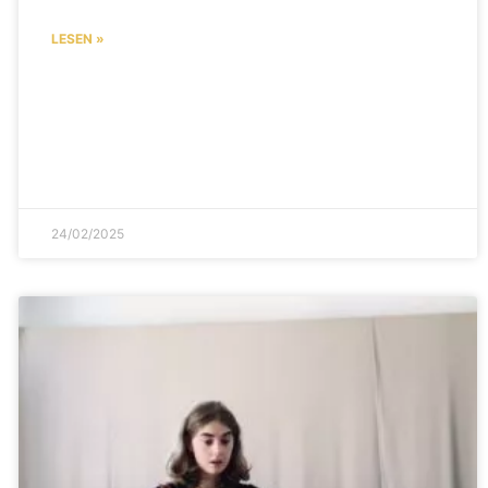
LESEN »
24/02/2025