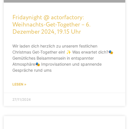
Fridaynight @ actorfactory:
Weihnachts-Get-Together – 6.
Dezember 2024, 19.15 Uhr
Wir laden dich herzlich zu unserem festlichen
Christmas Get-Together ein! ✨ Was erwartet dich?🎭
Gemütliches Beisammensein in entspannter
Atmosphäre🎭 Improvisationen und spannende
Gespräche rund ums
LESEN »
27/11/2024