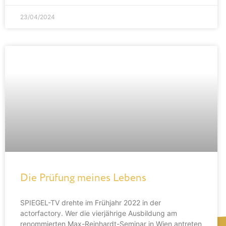
23/04/2024
Die Prüfung meines Lebens
SPIEGEL-TV drehte im Frühjahr 2022 in der
actorfactory. Wer die vierjährige Ausbildung am
renommierten Max-Reinhardt-Seminar in Wien antreten