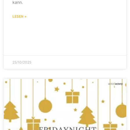
kann.
LESEN »
25/10/2025