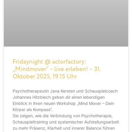
Fridaynight @ actorfactory:
„Mindmover“ – live erleben! – 31.
Oktober 2025, 19.15 Uhr
Psychotherapeutin Jana Kersten und Schauspielcoach
Johannes Hitzblech geben dir einen lebendigen
Einblick in ihren neuen Workshop „Mind Mover – Dein
Körper als Kompass“.
Sie zeigen, wie die Verbindung von Psychotherapie,
Schauspieltraining und systemischer Aufstellungsarbeit
zu mehr Präsenz, Klarheit und innerer Balance führen