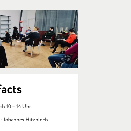
facts
h 10 – 14 Uhr
: Johannes Hitzblech