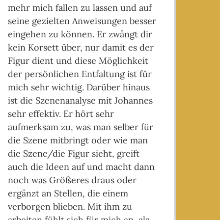
mehr mich fallen zu lassen und auf
weit
seine gezielten Anweisungen besser
eingehen zu können. Er zwängt dir
kein Korsett über, nur damit es der
Figur dient und diese Möglichkeit
der persönlichen Entfaltung ist für
mich sehr wichtig. Darüber hinaus
ist die Szenenanalyse mit Johannes
sehr effektiv. Er hört sehr
aufmerksam zu, was man selber für
die Szene mitbringt oder wie man
die Szene/die Figur sieht, greift
auch die Ideen auf und macht dann
noch was Größeres draus oder
ergänzt an Stellen, die einem
verborgen blieben. Mit ihm zu
arbeiten fühlt sich für mich an, als