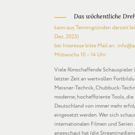
Das wöchentliche Dreh
kann aus Termingründen derzeit lei
Dez. 2023)
bei Interesse bitte Mail an: info@a
Mittwochs 10 – 14 Uhr
Viele filmschaffende Schauspieler
letzter Zeit an wertvollen Fortbil
Meisner-Technik, Chubbuck-Techni
moderne, hocheffiziente Tools, die 
Deutschland von immer mehr erfol
eingesetzt werden. Wer sich schau
internationalen Filmen und Serien 
angeschaut hat (die Streamingdien