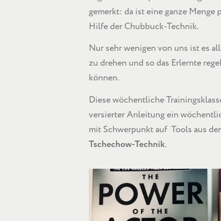
gemerkt: da ist eine ganze Menge p
Hilfe der Chubbuck-Technik.
Nur sehr wenigen von uns ist es al
zu drehen und so das Erlernte reg
können.
Diese wöchentliche Trainingsklass
versierter Anleitung ein wöchentli
mit Schwerpunkt auf Tools aus de
Tschechow-Technik
.