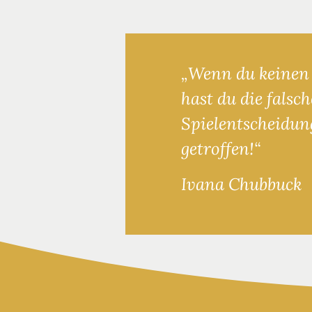
„Wenn du keinen 
hast du die falsc
Spielentscheidun
getroffen!“
Ivana Chubbuck