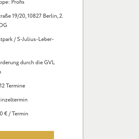
ppe: Profis
raße 19/20, 10827 Berlin, 2.
 OG
tpark / S-Julius-Leber-
rderung durch die GVL
h
 12 Termine
Einzeltermin
0 € / Termin