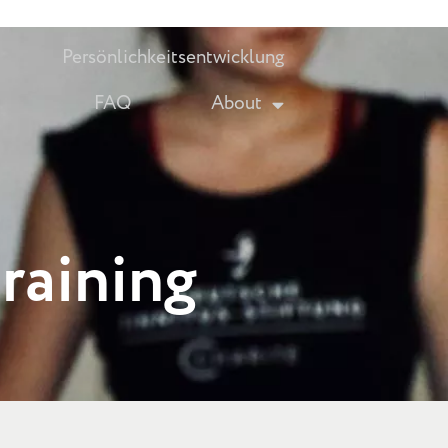
Persönlichkeitsentwicklung
FAQ
About
raining