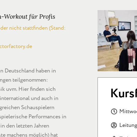
-Workout für Profis
der nicht stattfinden (Stand:
ctorfactory.de
 in Deutschland haben in
dungen teilgenommen:
Kurs
k uvm. Hier finden sich
international und auch in
greichen Schauspielern
Mittwoc
spielerische Performances in
Leitung
in den letzten Jahren
ste machens möglich) hat