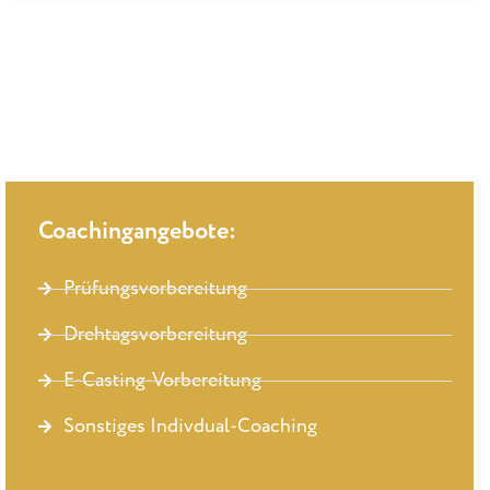
Coachingangebote:
Prüfungsvorbereitung
Drehtagsvorbereitung
E-Casting-Vorbereitung
Sonstiges Indivdual-Coaching