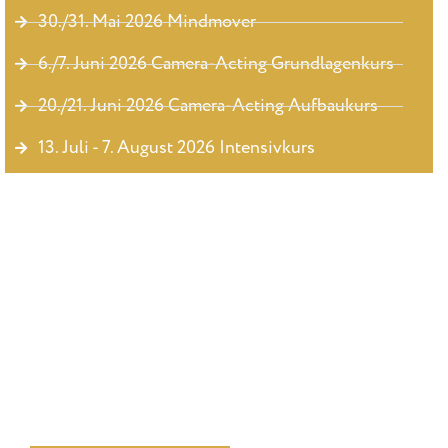
30./31. Mai 2026 Mindmover
6./7. Juni 2026 Camera-Acting Grundlagenkurs
20./21. Juni 2026 Camera-Acting Aufbaukurs
13. Juli - 7. August 2026 Intensivkurs
Du suchst ehrliches, professionellles Coaching?
Erfahre mehr über unsere Kurse