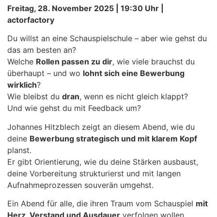
Freitag, 28. November 2025 | 19:30 Uhr |
actorfactory
Du willst an eine Schauspielschule – aber wie gehst du
das am besten an?
Welche
Rollen passen zu dir
, wie viele brauchst du
überhaupt – und wo
lohnt sich eine Bewerbung
wirklich
?
Wie bleibst du
dran
, wenn es nicht gleich klappt?
Und wie gehst du mit Feedback um?
Johannes Hitzblech zeigt an diesem Abend, wie du
deine
Bewerbung strategisch und mit klarem Kopf
planst.
Er gibt Orientierung, wie du deine Stärken ausbaust,
deine Vorbereitung strukturierst und mit langen
Aufnahmeprozessen souverän umgehst.
Ein Abend für alle, die ihren Traum vom Schauspiel
mit
Herz, Verstand und Ausdauer
verfolgen wollen.