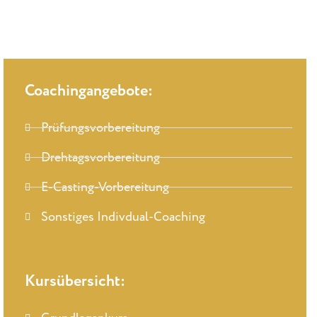
Coachingangebote:
Prüfungsvorbereitung
Drehtagsvorbereitung
E-Casting-Vorbereitung
Sonstiges Indivdual-Coaching
Kursübersicht: