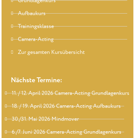
Grundlagenkurs
Aufbaukurs
Trainingsklasse
Camera-Acting
Zur gesamten Kursübersicht
Nächste Termine:
11. / 12. April 2026 Camera-Acting Grundlagenkurs
18. / 19. April 2026 Camera-Acting Aufbaukurs
30./31. Mai 2026 Mindmover
6./7. Juni 2026 Camera-Acting Grundlagenkurs