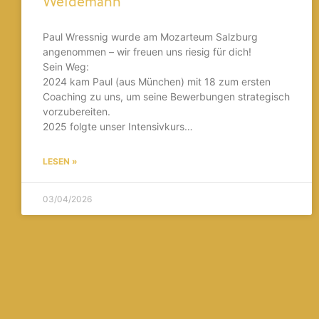
Weidemann
Paul Wressnig wurde am Mozarteum Salzburg
angenommen – wir freuen uns riesig für dich!
Sein Weg:
2024 kam Paul (aus München) mit 18 zum ersten
Coaching zu uns, um seine Bewerbungen strategisch
vorzubereiten.
2025 folgte unser Intensivkurs…
LESEN »
03/04/2026