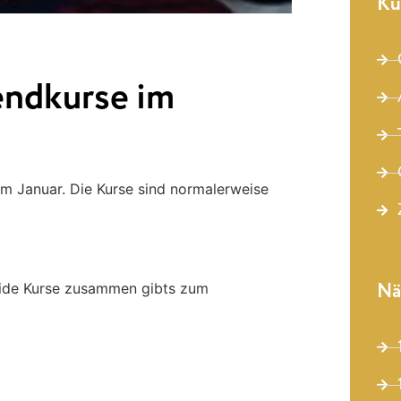
Ku
ndkurse im
im Januar. Die Kurse sind normalerweise
Nä
eide Kurse zusammen gibts zum