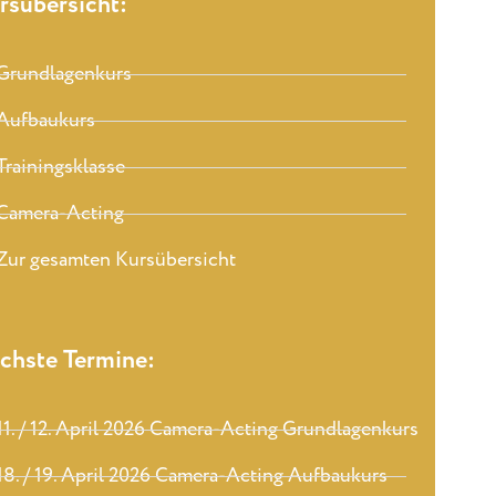
rsübersicht:
Grundlagenkurs
Aufbaukurs
Trainingsklasse
Camera-Acting
Zur gesamten Kursübersicht
chste Termine:
11. / 12. April 2026 Camera-Acting Grundlagenkurs
18. / 19. April 2026 Camera-Acting Aufbaukurs