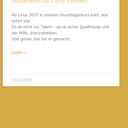
Mozarteum für Linus Kuhnert
Als Linus 2023 in unseren Grundlagenkurs kam, war
sofort klar:
Da ist nicht nur Talent – da ist echte Spielfreude und
der Wille, dranzubleiben.
Und genau das hat er gemacht…
LESEN »
03/04/2026