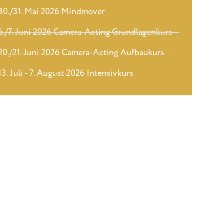
30./31. Mai 2026 Mindmover
6./7. Juni 2026 Camera-Acting Grundlagenkurs
20./21. Juni 2026 Camera-Acting Aufbaukurs
13. Juli - 7. August 2026 Intensivkurs