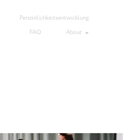
Persönlichkeitsentwicklung
FAQ
About