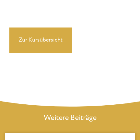
Du suchst ehrliches, professionellles Coaching?
Erfahre mehr über unsere Kurse
Zur Kursübersicht
Weitere Beiträge