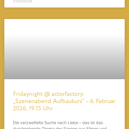
01/02/2026
Fridaynight @ actorfactory:
„Szenenabend Aufbaukurs“ – 6. Februar
2026, 19.15 Uhr
Die verzweifelte Suche nach Liebe – das ist das
durchgehende Thema der Szenen aus Filmen und