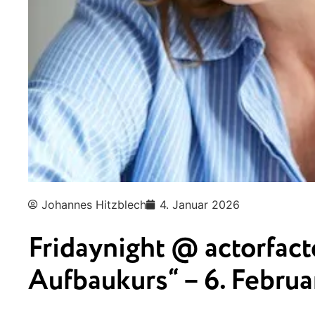
Johannes Hitzblech
4. Januar 2026
Fridaynight @ actorfac
Aufbaukurs“ – 6. Februa