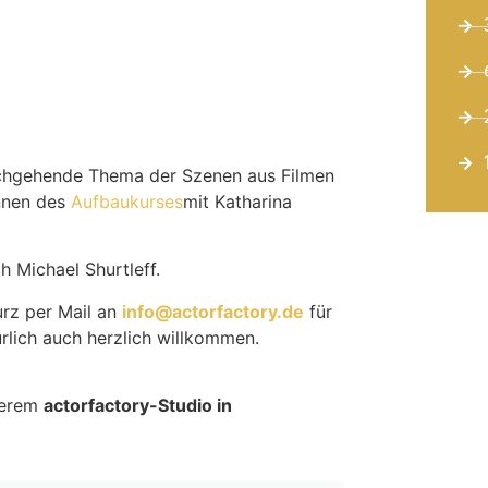
urchgehende Thema der Szenen aus Filmen
innen des
Aufbaukurses
mit Katharina
h Michael Shurtleff.
urz per Mail an
info@actorfactory.de
für
rlich auch herzlich willkommen.
serem
actorfactory-Studio in