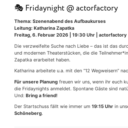
🎭 Fridaynight @ actorfactory
Thema: Szenenabend des Aufbaukurses
Leitung: Katharina Zapatka
Freitag, 6. Februar 2026 | 19:30 Uhr | actorfactory
Die verzweifelte Suche nach Liebe – das ist das d
und modernen Theaterstücken, die die Teilnehmer*
Zapatka erarbeitet haben.
Katharina arbeitete u.a. mit den “12 Wegweisern” nac
Für unsere Planung
freuen wir uns, wenn ihr euch k
die Fridaynights anmeldet. Spontane Gäste sind natü
Und:
Bring a friend!
Der Startschuss fällt wie immer um
19:15 Uhr
in un
Schöneberg
.