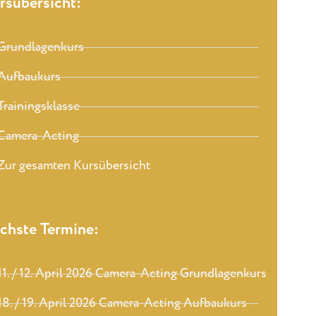
rsübersicht:
Grundlagenkurs
Aufbaukurs
Trainingsklasse
Camera-Acting
Zur gesamten Kursübersicht
chste Termine:
11. / 12. April 2026 Camera-Acting Grundlagenkurs
18. / 19. April 2026 Camera-Acting Aufbaukurs