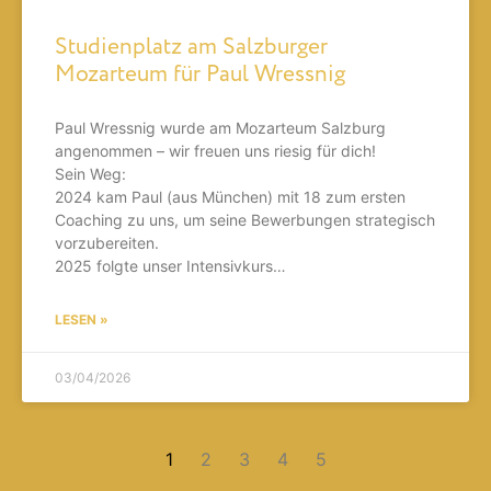
Studienplatz am Salzburger
Mozarteum für Paul Wressnig
Paul Wressnig wurde am Mozarteum Salzburg
angenommen – wir freuen uns riesig für dich!
Sein Weg:
2024 kam Paul (aus München) mit 18 zum ersten
Coaching zu uns, um seine Bewerbungen strategisch
vorzubereiten.
2025 folgte unser Intensivkurs…
LESEN »
03/04/2026
1
2
3
4
5