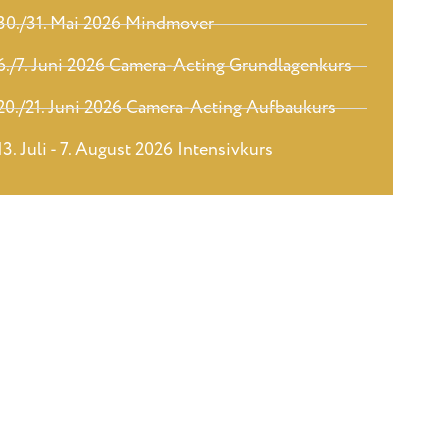
30./31. Mai 2026 Mindmover
6./7. Juni 2026 Camera-Acting Grundlagenkurs
20./21. Juni 2026 Camera-Acting Aufbaukurs
13. Juli - 7. August 2026 Intensivkurs