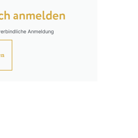
ich anmelden
verbindliche Anmeldung
en