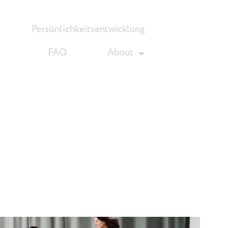
Persönlichkeitsentwicklung
FAQ
About