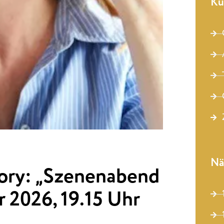
Ku
Nä
tory: „Szenenabend
r 2026, 19.15 Uhr