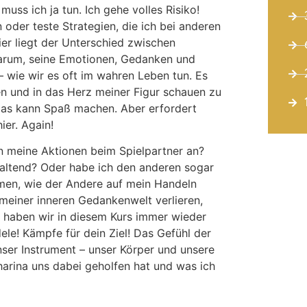
 muss ich ja tun. Ich gehe volles Risiko!
oder teste Strategien, die ich bei anderen
ier liegt der Unterschied zwischen
darum, seine Emotionen, Gedanken und
– wie wir es oft im wahren Leben tun. Es
n und in das Herz meiner Figur schauen zu
 Das kann Spaß machen. Aber erfordert
ier. Again!
 meine Aktionen beim Spielpartner an?
altend? Oder habe ich den anderen sogar
men, wie der Andere auf mein Handeln
n meiner inneren Gedankenwelt verlieren,
haben wir in diesem Kurs immer wieder
ele! Kämpfe für dein Ziel! Das Gefühl der
unser Instrument – unser Körper und unsere
harina uns dabei geholfen hat und was ich