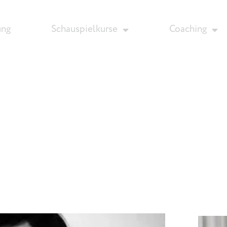
ung
Schauspielkurse
Coaching
Aktuelles