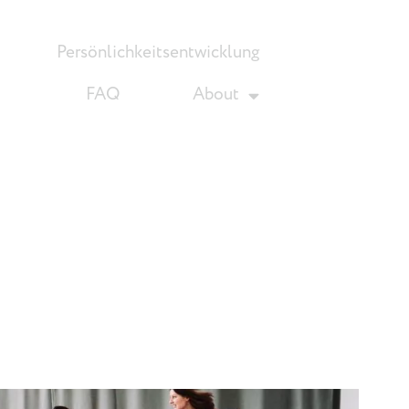
Persönlichkeitsentwicklung
FAQ
About