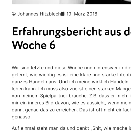
Johannes Hitzblech
19. März 2018
Erfahrungsbericht aus 
Woche 6
Wir sind letzte und diese Woche noch intensiver in di
gelernt, wie wichtig es ist eine klare und starke Inten
ganzes Handeln aus. Und ich meine wirklich Handeln! F
leben kann. Ich muss also zuerst einen starken Mangel 
von meinem Spielpartner brauche. Z.B. dass er mich lie
mir ein inneres Bild davon, wie es aussieht, wenn mein 
dann, genau das zu erreichen. Das ist oft nicht einfach! 
genauso!
Auf einmal steht man da und denkt „Shit, wie mache i