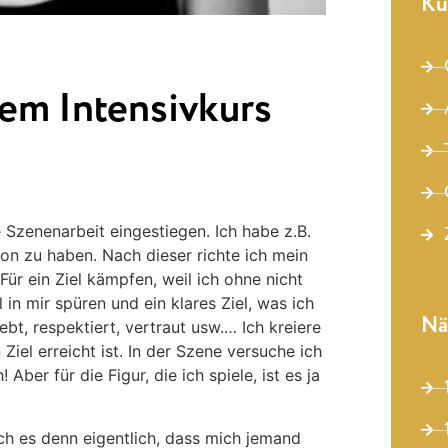
Ku
dem Intensivkurs
e Szenenarbeit eingestiegen. Ich habe z.B.
tion zu haben. Nach dieser richte ich mein
ür ein Ziel kämpfen, weil ich ohne nicht
in mir spüren und ein klares Ziel, was ich
Nä
bt, respektiert, vertraut usw.… Ich kreiere
Ziel erreicht ist. In der Szene versuche ich
Aber für die Figur, die ich spiele, ist es ja
ch es denn eigentlich, dass mich jemand