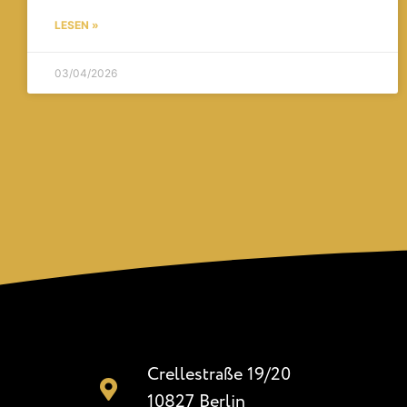
LESEN »
03/04/2026
Crellestraße 19/20
10827 Berlin