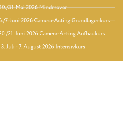
30./31. Mai 2026 Mindmover
6./7. Juni 2026 Camera-Acting Grundlagenkurs
20./21. Juni 2026 Camera-Acting Aufbaukurs
13. Juli - 7. August 2026 Intensivkurs