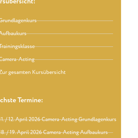
rsübersicht:
Grundlagenkurs
Aufbaukurs
Trainingsklasse
Camera-Acting
Zur gesamten Kursübersicht
chste Termine:
11. / 12. April 2026 Camera-Acting Grundlagenkurs
18. / 19. April 2026 Camera-Acting Aufbaukurs