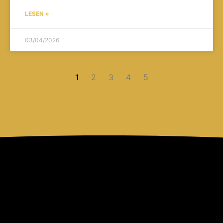
LESEN »
03/04/2026
1
2
3
4
5