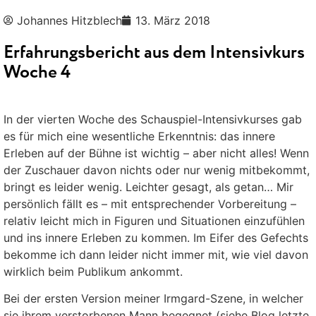
Johannes Hitzblech
13. März 2018
Erfahrungsbericht aus dem Intensivkurs
Woche 4
In der vierten Woche des Schauspiel-Intensivkurses gab
es für mich eine wesentliche Erkenntnis: das innere
Erleben auf der Bühne ist wichtig – aber nicht alles! Wenn
der Zuschauer davon nichts oder nur wenig mitbekommt,
bringt es leider wenig. Leichter gesagt, als getan… Mir
persönlich fällt es – mit entsprechender Vorbereitung –
relativ leicht mich in Figuren und Situationen einzufühlen
und ins innere Erleben zu kommen. Im Eifer des Gefechts
bekomme ich dann leider nicht immer mit,
wie viel davon
wirklich beim Publikum ankommt.
Bei der ersten Version meiner Irmgard-Szene, in welcher
sie ihrem verstorbenen Mann begegnet (siehe Blog letzte