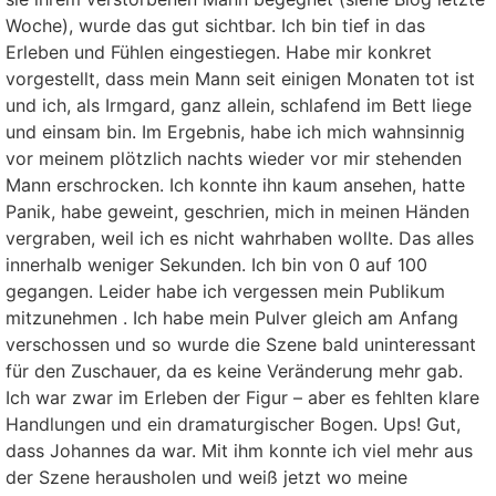
Woche), wurde das gut sichtbar. Ich bin tief in das
Erleben und Fühlen eingestiegen. Habe mir konkret
vorgestellt, dass mein Mann seit einigen Monaten tot ist
und ich, als Irmgard, ganz allein, schlafend im Bett liege
und einsam bin. Im Ergebnis, habe ich mich wahnsinnig
vor meinem plötzlich nachts wieder vor mir stehenden
Mann erschrocken. Ich konnte ihn kaum ansehen, hatte
Panik, habe geweint, geschrien, mich in meinen Händen
vergraben, weil ich es nicht wahrhaben wollte. Das alles
innerhalb weniger Sekunden. Ich bin von 0 auf 100
gegangen. Leider habe ich vergessen mein Publikum
mitzunehmen . Ich habe mein Pulver gleich am Anfang
verschossen und so wurde die Szene bald uninteressant
für den Zuschauer, da es keine Veränderung mehr gab.
Ich war zwar im Erleben der Figur – aber es fehlten klare
Handlungen und ein dramaturgischer Bogen. Ups! Gut,
dass Johannes da war. Mit ihm konnte ich viel mehr aus
der Szene herausholen und weiß jetzt wo meine