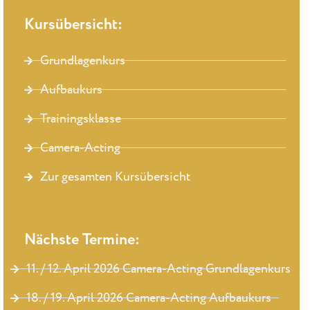
Kursübersicht:
Grundlagenkurs
Aufbaukurs
Trainingsklasse
Camera-Acting
Zur gesamten Kursübersicht
Nächste Termine:
11. / 12. April 2026 Camera-Acting Grundlagenkurs
18. / 19. April 2026 Camera-Acting Aufbaukurs