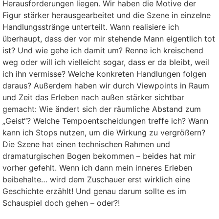
Herausforderungen liegen. Wir haben die Motive der
Figur stärker herausgearbeitet und die Szene in einzelne
Handlungsstränge unterteilt. Wann realisiere ich
überhaupt, dass der vor mir stehende Mann eigentlich tot
ist? Und wie gehe ich damit um? Renne ich kreischend
weg oder will ich vielleicht sogar, dass er da bleibt, weil
ich ihn vermisse? Welche konkreten Handlungen folgen
daraus? Außerdem haben wir durch Viewpoints in Raum
und Zeit das Erleben nach außen stärker sichtbar
gemacht: Wie ändert sich der räumliche Abstand zum
„Geist“? Welche Tempoentscheidungen treffe ich? Wann
kann ich Stops nutzen, um die Wirkung zu vergrößern?
Die Szene hat einen technischen Rahmen und
dramaturgischen Bogen bekommen – beides hat mir
vorher gefehlt. Wenn ich dann mein inneres Erleben
beibehalte… wird dem Zuschauer erst wirklich eine
Geschichte erzählt! Und genau darum sollte es im
Schauspiel doch gehen – oder?!