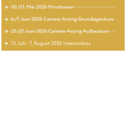
30./31. Mai 2026 Mindmover
6./7. Juni 2026 Camera-Acting Grundlagenkurs
20./21. Juni 2026 Camera-Acting Aufbaukurs
13. Juli - 7. August 2026 Intensivkurs
Du suchst ehrliches, professionellles Coaching?
Erfahre mehr über unsere Kurse