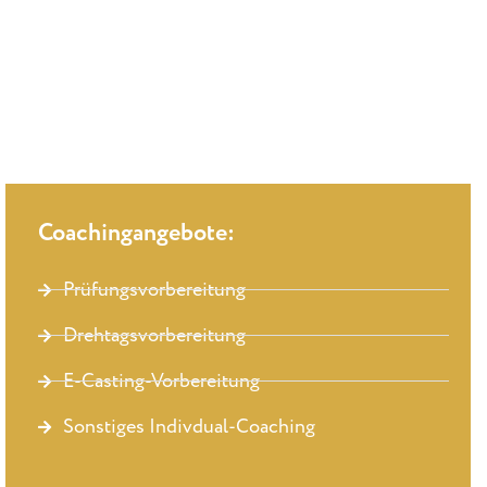
Coachingangebote:
Prüfungsvorbereitung
Drehtagsvorbereitung
E-Casting-Vorbereitung
Sonstiges Indivdual-Coaching