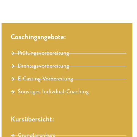
Coachingangebote:
Prüfungsvorbereitung
Drehtagsvorbereitung
E-Casting-Vorbereitung
Sonstiges Indivdual-Coaching
Kursübersicht:
Grundlagenkurs