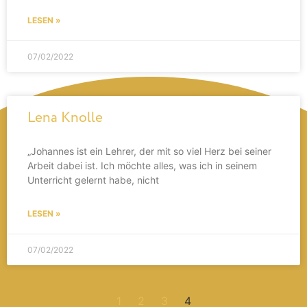
LESEN »
07/02/2022
Lena Knolle
„Johannes ist ein Lehrer, der mit so viel Herz bei seiner
Arbeit dabei ist. Ich möchte alles, was ich in seinem
Unterricht gelernt habe, nicht
LESEN »
07/02/2022
1
2
3
4